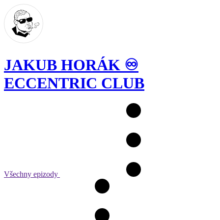
JAKUB HORÁK ♾️
ECCENTRIC CLUB
Všechny epizody